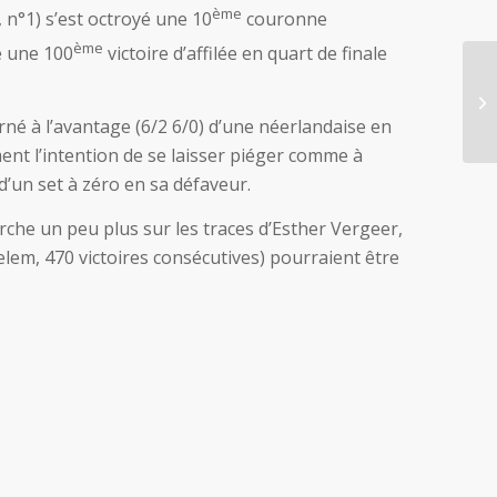
ème
n°1) s’est octroyé une 10
couronne
ème
e une 100
victoire d’affilée en quart de finale
urné à l’avantage (6/2 6/0) d’une néerlandaise en
ment l’intention de se laisser piéger comme à
’un set à zéro en sa défaveur.
rche un peu plus sur les traces d’Esther Vergeer,
elem, 470 victoires consécutives) pourraient être