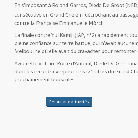
En s’imposant à Roland-Garros, Diede De Groot (NED, 
consécutive en Grand Chelem, décrochant au passag
contre la Française Emmanuelle Mörch.
La finale contre Yui Kamiji (JAP, n°2) a rapidement to
pleine confiance sur terre battue, qui n’avait aucune
Melbourne où elle avait dû cravacher pour remonter d
Avec cette victoire Porte d’Auteuil, Diede De Groot ma
dont les records exceptionnels (21 titres du Grand Ch
prochainement bousculés.
Retour aux actualités