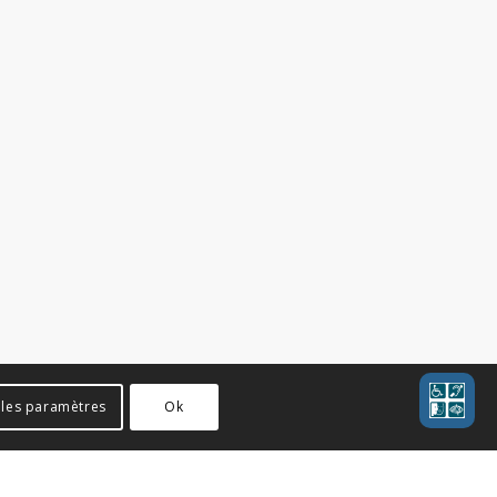
 les paramètres
Ok