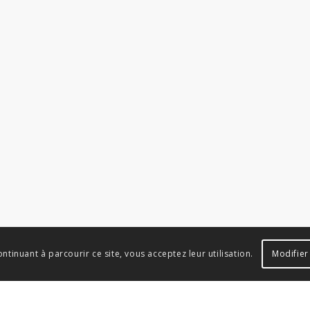
ontinuant à parcourir ce site, vous acceptez leur utilisation.
Modifier